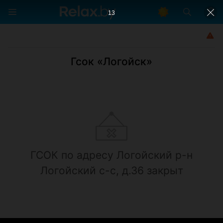
13
Гсок «Логойск»
ГСОК по адресу Логойский р-н
Логойский с-с, д.36 закрыт